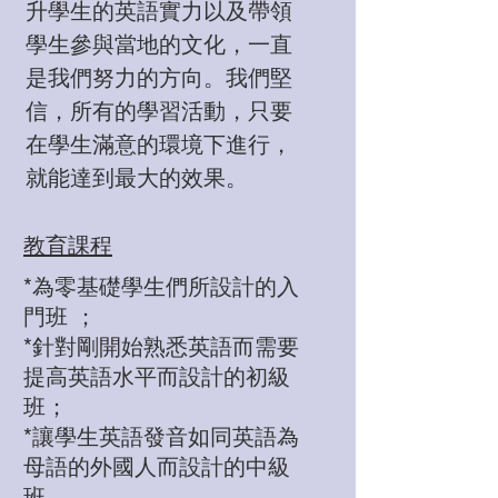
升學生的英語實力以及帶領
學生參與當地的文化，一直
是我們努力的方向。我們堅
信，所有的學習活動，只要
在學生滿意的環境下進行，
就能達到最大的效果。
​教育課程
*為零基礎學生們所設計的入
門班 ；
*針對剛開始熟悉英語而需要
提高英語水平而設計的初級
班；
*讓學生英語發音如同英語為
母語的外國人而設計的中級
班,