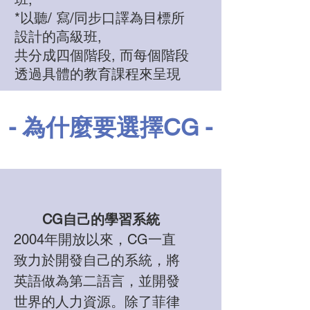
*以聽/ 寫/同步口譯為目標所
設計的高級班,
共分成四個階段, 而每個階段
透過具體的教育課程來呈現
- 為什麼要選擇CG -
CG自己的學習系統
2004年開放以來，CG一直
致力於開發自己的系統，將
英語做為第二語言，並開發
世界的人力資源。除了菲律