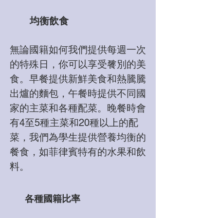
均衡飲食
無論國籍如何我們提供每週一次
的特殊日，你可以享受餮別的美
食。早餐提供新鮮美食和熱騰騰
出爐的麵包，午餐時提供不同國
家的主菜和各種配菜。晚餐時會
有4至5種主菜和20種以上的配
菜，我們為學生提供營養均衡的
餐食，如菲律賓特有的水果和飲
料。
各種國籍比率