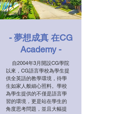
- 夢想成真 在CG
Academy -
自2004年3月開設CG學院
以來，CG語言學校為學生提
供全英語的教學環境，待學
生如家人般細心照料。學校
為學生提供的不僅是語言學
習的環境，更是站在學生的
角度思考問題，並且大幅提