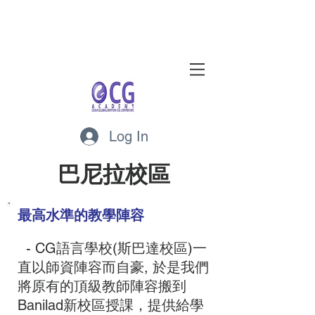
Log In
​巴尼拉校區
最高水準的教學陣容
- CG語言學校(斯巴達校區)一
直以師資陣容而自豪, 於是我們
將原有的頂級教師陣容搬到
Banilad新校區授課，提供給學