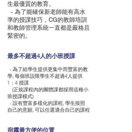
生最優質的教育。
- 為了能確保新老師能有高水
準的授課技巧，CG的教師培訓
和教師管理系統一直都是嚴格且
緊密的。
最多不超過4人的小班授課
- 為了給學生提供更集中而豐富的教
學, 每個班設限學生不超過4人提供
1：4 授課
(正規課程內的團體課都採用這種小
班授課模式)
- 設有豐富多樣化的課程, 學生按照
自己的意願, 可以任選適合自己的課程
宿霧最方便的位置