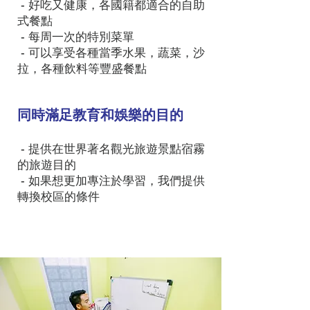
- 好吃又健康，各國籍都適合的自助
式餐點
- 每周一次的特別菜單
​ - 可以享受各種當季水果，蔬菜，沙
拉，各種飲料等豐盛餐點
同時滿足教育和娛樂的目的
- 提供在世界著名觀光旅遊景點宿霧
的旅遊目的
​ - 如果想更加專注於學習，我們提供
轉換校區的條件