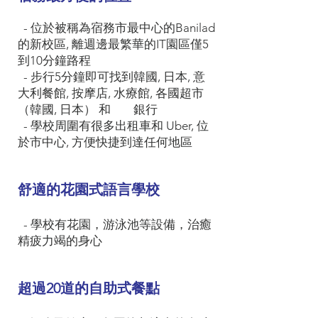
- 位於被稱為宿務市最中心的Banilad
的新校區, 離週邊最繁華的IT園區僅5
到10分鐘路程
- 步行5分鐘即可找到韓國, 日本, 意
大利餐館, 按摩店, 水療館, 各國超市
（韓國, 日本） 和 銀行
- 學校周圍有很多出租車和 Uber, 位
於市中心, 方便快捷到達任何地區
舒適的花園式語言學校
- 學校有花園，游泳池等設備，治癒
精疲力竭的身心
超過20道的自助式餐點