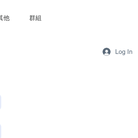
其他
群組
Log In