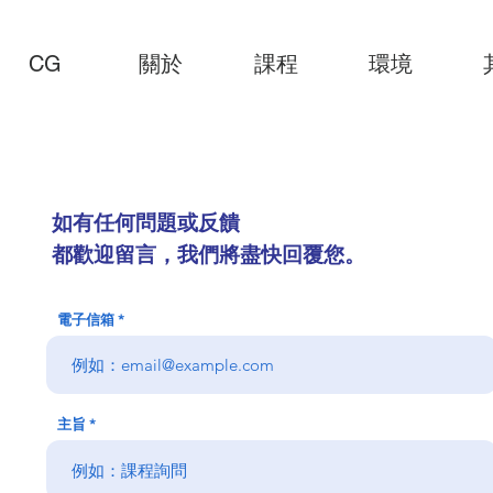
CG
關於
課程
環境
如有任何問題或反饋
都歡迎留言，我們將盡快回覆您。​​
電子信箱
主旨