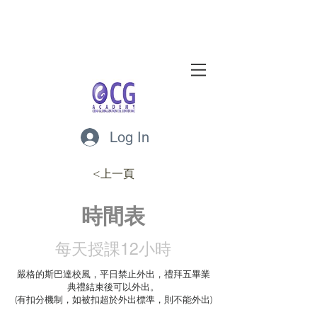
Log In
<上一頁
時間表
​每天授課12小時
嚴格的斯巴達校風，平日禁止外出，禮拜五畢業
典禮結束後可以外出。
(有扣分機制，如被扣超於外出標準，則不能外出)