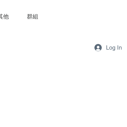
其他
群組
Log In