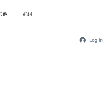
其他
群組
Log In