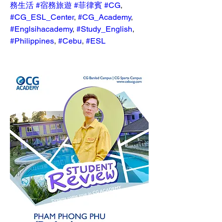
務生活
#宿務旅遊
#菲律賓
#CG
, 
#CG_ESL_Center
, 
#CG_Academy
, 
#Englsihacademy
, 
#Study_English
, 
#Philippines
, 
#Cebu
, 
#ESL