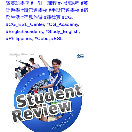
賓英語學院
#一對一課程
#小組課程
#英
語遊學
#斯巴達學校
#半斯巴達學校
#宿
務生活
#宿務旅遊
#菲律賓
#CG
, 
#CG_ESL_Center
, 
#CG_Academy
, 
#Englsihacademy
, 
#Study_English
, 
#Philippines
, 
#Cebu
, 
#ESL