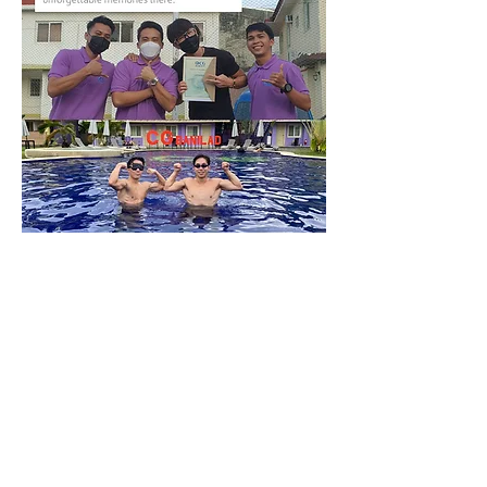
0
0
17
Write a comment...
About
-CG學員生活後記-