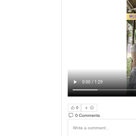
0
0 Comments
Write a comment...