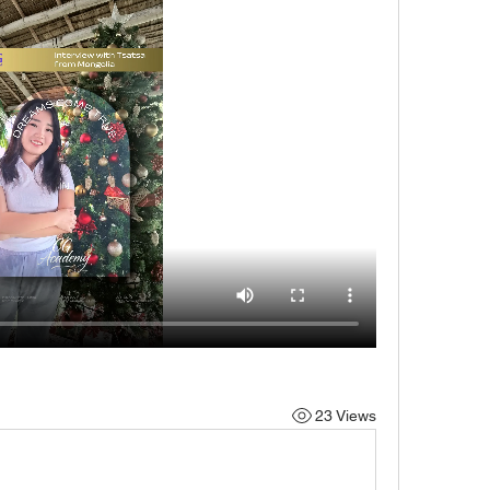
23 Views