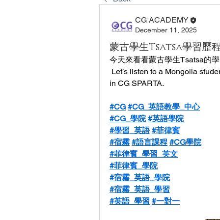
CG ACADEMY
December 11, 2025
蒙古學生Tsatsa學習歷
今天來看看蒙古學生Tsatsa的
 Let’s listen to a Mongolia stud
in CG SPARTA.
#CG
#CG_英語教學_中心
#CG_學院
#英語學院
#學習_英語
#菲律賓
#宿霧
#語言課程
#CG學院
#菲律賓_學習_英文
#菲律賓_學院
#宿霧_英語_學院
#宿霧_英語_學習
#英語_學習
#一對一