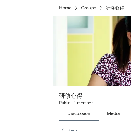
Home
Groups
研修心得
研修心得
Public
·
1 member
Discussion
Media
Back