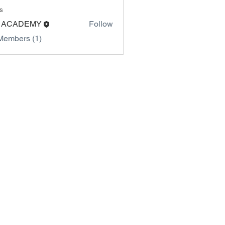
s
 ACADEMY
Follow
Members (1)