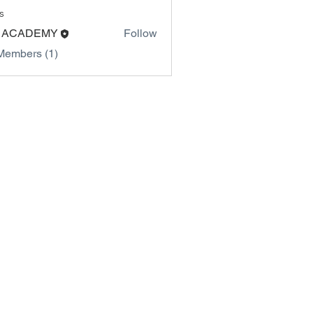
s
 ACADEMY
Follow
Members (1)