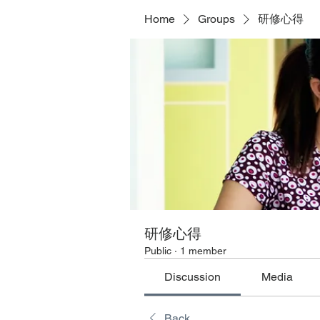
Home
Groups
研修心得
研修心得
Public
·
1 member
Discussion
Media
Back