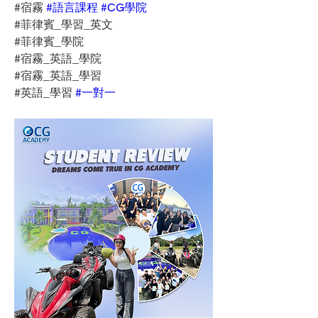
#宿霧 
#語言課程
#CG學院
#菲律賓_學習_英文
#菲律賓_學院
#宿霧_英語_學院
#宿霧_英語_學習
#英語_學習 
#一對一