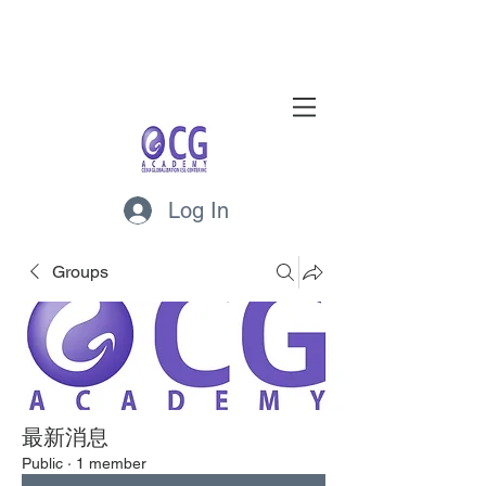
Log In
Groups
最新消息
Public
·
1 member