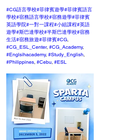
#CG語言學校
#菲律賓遊學
#菲律賓語言
學校
#宿務語言學校
#宿務遊學
#菲律賓
英語學院
#一對一課程
#小組課程
#英語
遊學
#斯巴達學校
#半斯巴達學校
#宿務
生活
#宿務旅遊
#菲律賓
#CG
, 
#CG_ESL_Center
, 
#CG_Academy
, 
#Englsihacademy
, 
#Study_English
, 
#Philippines
, 
#Cebu
, 
#ESL