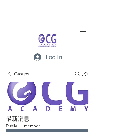
Log In
Groups
最新消息
Public
·
1 member