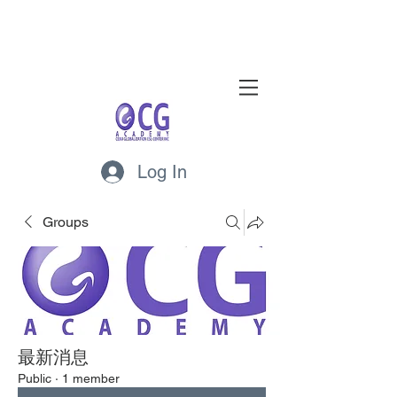
Log In
Groups
最新消息
Public
·
1 member