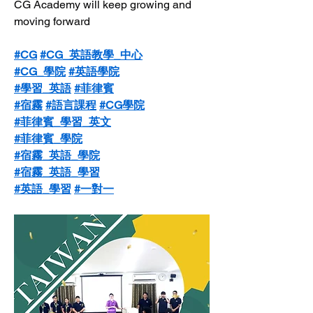
CG Academy will keep growing and 
moving forward
#CG
#CG_英語教學_中心
#CG_學院
#英語學院
#學習_英語
#菲律賓
#宿霧
#語言課程
#CG學院
#菲律賓_學習_英文
#菲律賓_學院
#宿霧_英語_學院
#宿霧_英語_學習
#英語_學習
#一對一