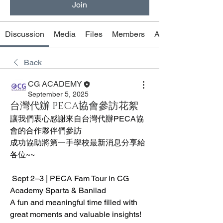
Join
Discussion
Media
Files
Members
About
Back
CG ACADEMY
September 5, 2025
台灣代辦 PECA協會參訪花絮
讓我們衷心感謝來自台灣代辦PECA協
會的合作夥伴們參訪
成功協助將第一手學校最新消息分享給
各位~~
 Sept 2–3 | PECA Fam Tour in CG 
Academy Sparta & Banilad
A fun and meaningful time filled with 
great moments and valuable insights!