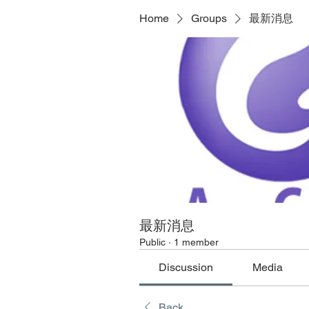
Home
Groups
最新消息
最新消息
Public
·
1 member
Discussion
Media
Back