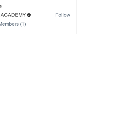
s
 ACADEMY
Follow
Members (1)