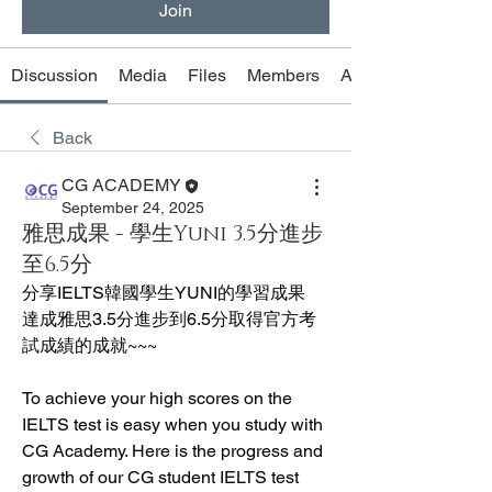
Join
Discussion
Media
Files
Members
About
Back
CG ACADEMY
September 24, 2025
雅思成果 - 學生Yuni 3.5分進步
至6.5分
分享IELTS韓國學生YUNI的學習成果
達成雅思3.5分進步到6.5分取得官方考
試成績的成就~~~
To achieve your high scores on the 
IELTS test is easy when you study with 
CG Academy. Here is the progress and 
growth of our CG student IELTS test 