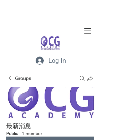
Log In
Groups
最新消息
Public
·
1 member