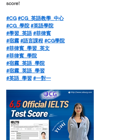
score!
#CG
#CG_英語教學_中心
#CG_學院
#英語學院
#學習_英語
#菲律賓
#宿霧
#語言課程
#CG學院
#菲律賓_學習_英文
#菲律賓_學院
#宿霧_英語_學院
#宿霧_英語_學習
#英語_學習
#一對一