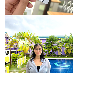
0
0
10
Write a comment...