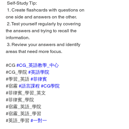
 Self-Study Tip:
 1. Create flashcards with questions on 
one side and answers on the other.
 2. Test yourself regularly by covering 
the answers and trying to recall the 
information.
 3. Review your answers and identify 
areas that need more focus.
#CG 
#CG_英語教學_中心
#CG_學院 
#英語學院
#學習_英語 
#菲律賓
#宿霧 
#語言課程
#CG學院
#菲律賓_學習_英文
#菲律賓_學院
#宿霧_英語_學院
#宿霧_英語_學習
#英語_學習 
#一對一