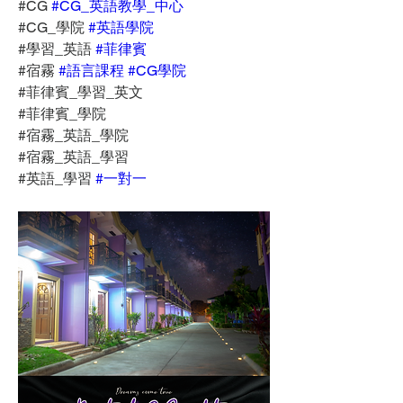
#CG 
#CG_英語教學_中心
#CG_學院 
#英語學院
#學習_英語 
#菲律賓
#宿霧 
#語言課程
#CG學院
#菲律賓_學習_英文
#菲律賓_學院
#宿霧_英語_學院
#宿霧_英語_學習
#英語_學習 
#一對一