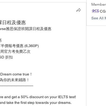
Member
CG
See All 
開課日程及優惠
ee Course雅思保證班開課日程及優惠
惠
報考優惠 (6,360P)
12周官方考免費乙次
SD 折扣
ream come true！
，為你的未來鋪路！
----------------------------
ore and get a 50% discount on your IELTS test!
nd take the first step towards your dreams.