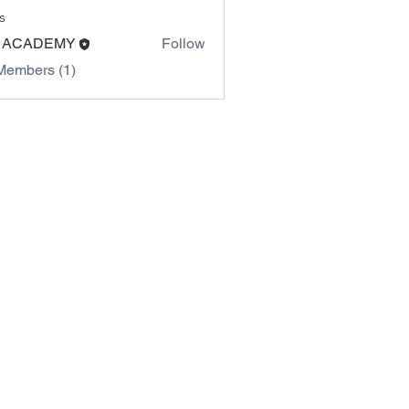
s
 ACADEMY
Follow
Members (1)