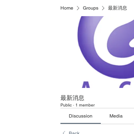
Home
Groups
最新消息
最新消息
Public
·
1 member
Discussion
Media
Back