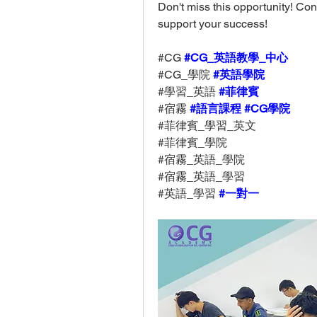
Don't miss this opportunity! Cont
support your success!
#CG 
#CG_英語教學_中心
#CG_學院 
#英語學院
#學習_英語 
#菲律賓
#宿霧 
#語言課程
#CG學院
#菲律賓_學習_英文
#菲律賓_學院
#宿霧_英語_學院
#宿霧_英語_學習
#英語_學習 
#一對一