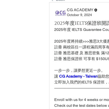
CG ACADEMY
October 9, 2024
2025年度IELTS保證班
2025年度 IELTS Guarant
2025年度將持續>>>雅思3大優
註冊 兩校區任一課程滿四周享有半價
註冊 雅思基礎 及 雅思密集 滿
註冊 雅思保證班 可享有 $150U
一步一步，讓夢想更近一步。
讓 
CG Academy - Taiwan
協助您D
立即加入我們的IELTS 保證班
---------------------------------------------
Enroll with us for 4 weeks or m
Check out the test dates below a