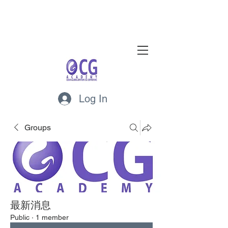
Log In
Groups
最新消息
Public
·
1 member