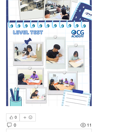
0
0
11