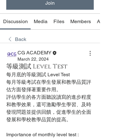
Join
Discussion
Media
Files
Members
About
Back
CG ACADEMY
March 22, 2024
等級測試 Level Test
每月底的等級測試 Level Test
每月等級考試在學生發展和教學品質評
估方面發揮著重要作用。
評估學生的各方面聽說讀寫的進步程度
和教學效果，還可激勵學生學習、及時
發現問題並提供回饋，促進學生的全面
發展和學校教學品質的提高。
Importance of monthly level test :