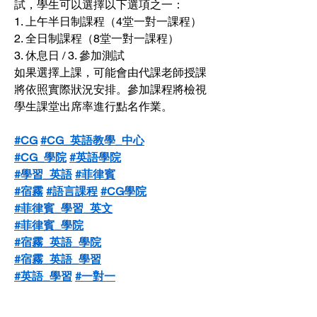
試，學生可以選擇以下選項之一：
1. 上午半日制課程（4堂一對一課程）
2. 全日制課程（8堂一對一課程）
3. 休息日 / 3. 參加測試
如果選擇上課，可能會由代課老師授課
將依照實際狀況安排。參加課程將檢視
學生課堂出席率進行點名作業。
#CG
#CG_英語教學_中心
#CG_學院
#英語學院
#學習_英語
#菲律賓
#宿霧
#語言課程
#CG學院
#菲律賓_學習_英文
#菲律賓_學院
#宿霧_英語_學院
#宿霧_英語_學習
#英語_學習
#一對一