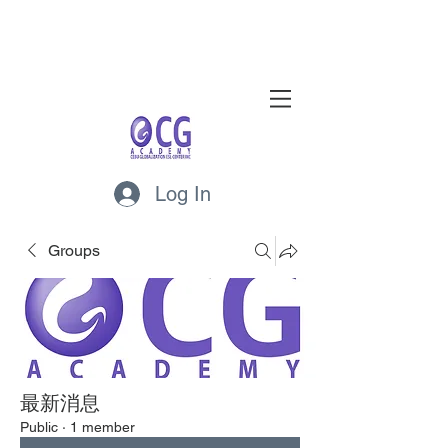
Log In
Groups
最新消息
Public
·
1 member