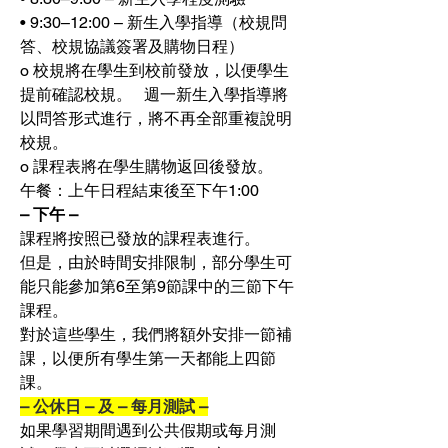
• 9:30–12:00 – 新生入學指導（校規問
答、校規協議簽署及購物日程）
o 校規將在學生到校前發放，以便學生
提前確認校規。   週一新生入學指導將
以問答形式進行，將不再全部重複說明
校規。
o 課程表將在學生購物返回後發放。
午餐：上午日程結束後至下午1:00
– 下午 –
課程將按照已發放的課程表進行。
但是，由於時間安排限制，部分學生可
能只能參加第6至第9節課中的三節下午
課程。
對於這些學生，我們將額外安排一節補
課，以便所有學生第一天都能上四節
課。
– 公休日 – 及 – 每月測試 –
如果學習期間遇到公共假期或每月測