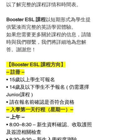
以了解完整的課程詳情和時間表。
Booster ESL 課程
以短期形式為學生提
供緊湊而完整的英語學習體驗。
如果您需要更多關於課程的信息，請隨
時與我們聯繫，我們將詳細地為您解
答。謝謝您！
【Booster ESL 課程方向】
– 註冊 –
• 15歲以上學生可報名
• 14歲及以下學生不予報名 ( 仍需選擇
Junior課程 )
• 請在報名前確認是否符合資格
– 入學第一天行程（星期一）–
– 上午 –
• 8:00–8:30 – 新生資料確認、收取護照
及簽證相關檢查
• 8:30–9:30 – 新生入學程度測驗