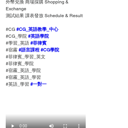
外幣兌換 商場採購 Shopping & 
Exchange
測試結果 課表發放 Schedule & Result
#CG 
#CG_英語教學_中心
#CG_學院 
#英語學院
#學習_英語 
#菲律賓
#宿霧 
#語言課程
#CG學院
#菲律賓_學習_英文
#菲律賓_學院
#宿霧_英語_學院
#宿霧_英語_學習
#英語_學習 
#一對一