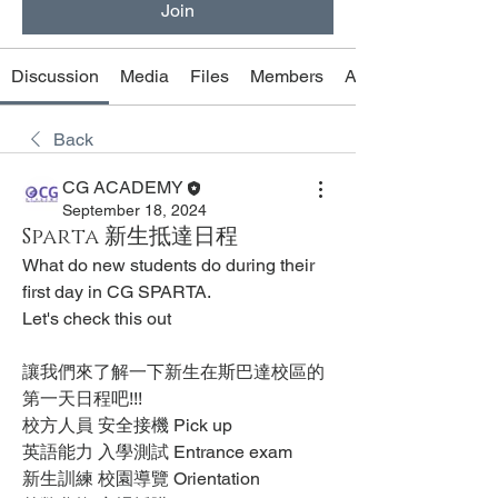
Join
Discussion
Media
Files
Members
About
Back
CG ACADEMY
September 18, 2024
Sparta 新生抵達日程
What do new students do during their 
first day in CG SPARTA.
Let's check this out
讓我們來了解一下新生在斯巴達校區的
第一天日程吧!!!
校方人員 安全接機 Pick up
英語能力 入學測試 Entrance exam
新生訓練 校園導覽 Orientation