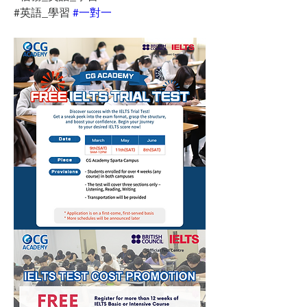
#英語_學習 
#一對一