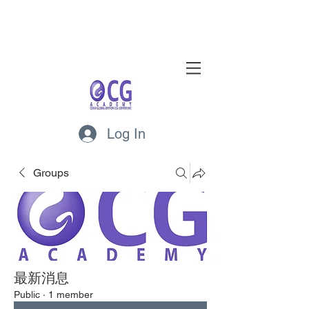
Log In
Groups
最新消息
Public
·
1 member