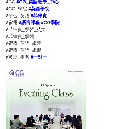
#CG 
#CG_英語教學_中心
#CG_學院 
#英語學院
#學習_英語 
#菲律賓
#宿霧 
#語言課程
#CG學院
#菲律賓_學習_英文
#菲律賓_學院
#宿霧_英語_學院
#宿霧_英語_學習
#英語_學習 
#一對一