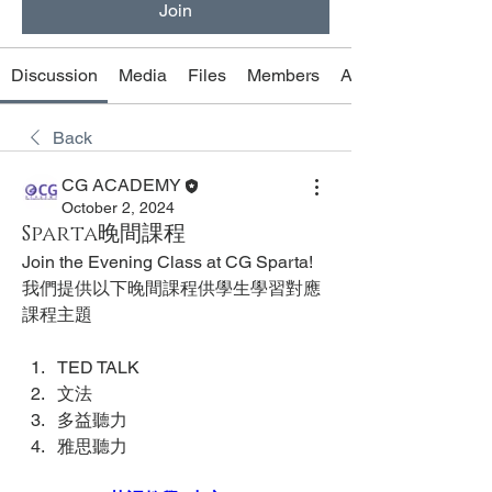
Join
Discussion
Media
Files
Members
About
Back
CG ACADEMY
October 2, 2024
Sparta晚間課程
Join the Evening Class at CG Sparta!
我們提供以下晚間課程供學生學習對應
課程主題
TED TALK
文法
多益聽力
雅思聽力