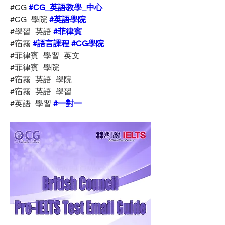
#CG 
#CG_英語教學_中心
#CG_學院 
#英語學院
#學習_英語 
#菲律賓
#宿霧 
#語言課程
#CG學院
#菲律賓_學習_英文
#菲律賓_學院
#宿霧_英語_學院
#宿霧_英語_學習
#英語_學習 
#一對一