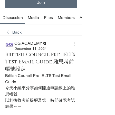
Join
Discussion
Media
Files
Members
About
Back
CG ACADEMY
December 11, 2024
British Council Pre-IELTS
Test Email Guide 雅思考前
帳號設定
British Council Pre-IELTS Test Email 
Guide
今天小編來分享如何開通申請線上的雅
思帳號
以利接收考前提醒及第一時間確認考試
結果～～