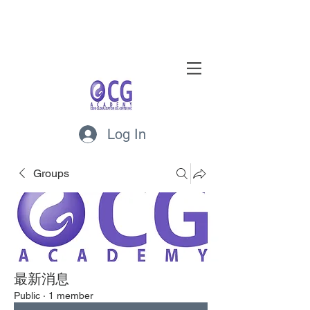
Log In
Groups
最新消息
Public
·
1 member