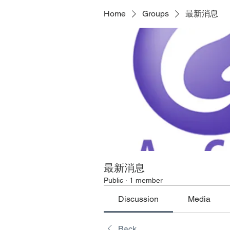
Home
Groups
最新消息
最新消息
Public
·
1 member
Discussion
Media
Back