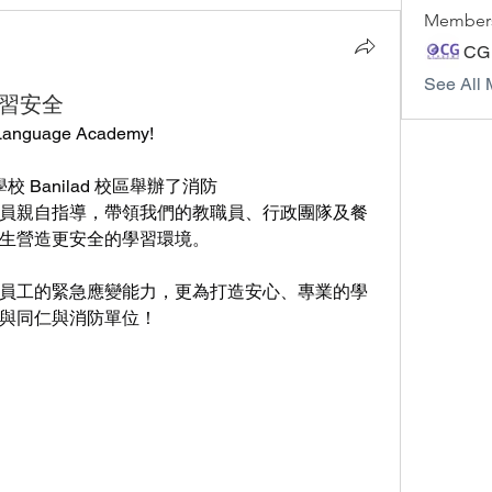
Member
CG
See All 
學習安全
G Language Academy!
Banilad 校區舉辦了消防
員親自指導，帶領我們的教職員、行政團隊及餐
生營造更安全的學習環境。
員工的緊急應變能力，更為打造安心、專業的學
與同仁與消防單位！