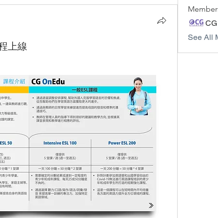
Member
CG
See All 
課程上線