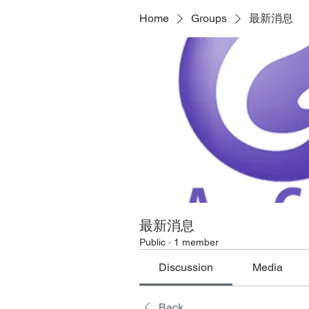
Home
Groups
最新消息
最新消息
Public
·
1 member
Discussion
Media
Back