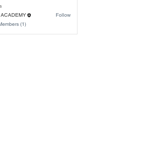
s
 ACADEMY
Follow
Members (1)