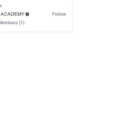
s
 ACADEMY
Follow
Members (1)