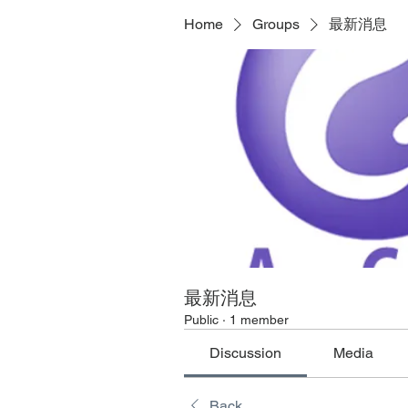
Home
Groups
最新消息
最新消息
Public
·
1 member
Discussion
Media
Back