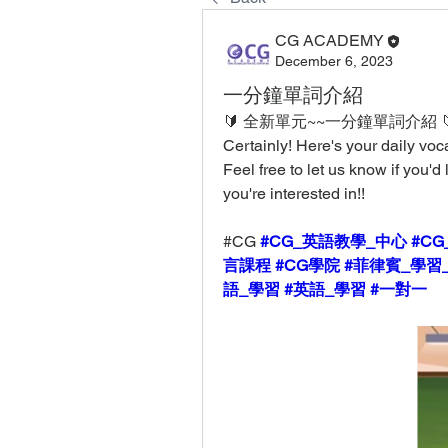
CG ACADEMY
December 6, 2023
一分鐘單詞介紹
🔰 全新單元~~一分鐘單詞介紹 
Certainly! Here's your daily voc
Feel free to let us know if you'd 
you're interested in!!
#CG 
#CG_英語教學_中心
#CG
言課程
#CG學院
#菲律賓_學習
語_學習
#英語_學習
#一對一