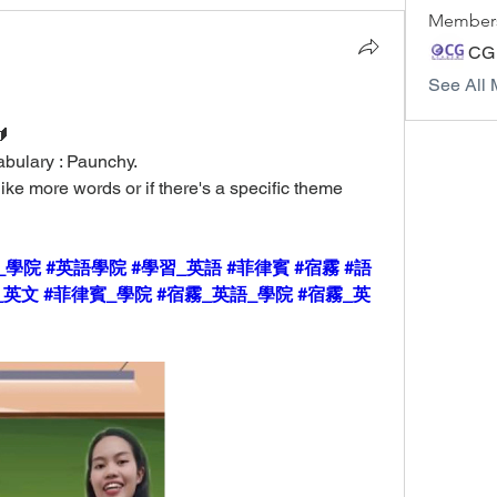
Member
CG
See All 
 
abulary : Paunchy.
like more words or if there's a specific theme 
_學院
#英語學院
#學習_英語
#菲律賓
#宿霧
#語
_英文
#菲律賓_學院
#宿霧_英語_學院
#宿霧_英