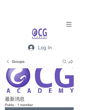
Log In
Groups
最新消息
Public
·
1 member