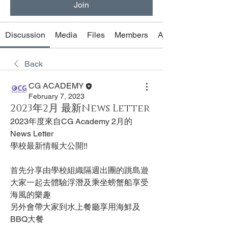
Join
Discussion
Media
Files
Members
About
Back
CG ACADEMY
February 7, 2023
2023年2月 最新News Letter
2023年度來自CG Academy 2月的
News Letter 
學校最新情報大公開!!
首先分享由學校組織隔週出團的跳島遊
大家一起去體驗浮潛及乘坐螃蟹船享受
海風的樂趣
另外會帶大家到水上餐廳享用海鮮及
BBQ大餐