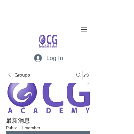
Log In
Groups
最新消息
Public
·
1 member