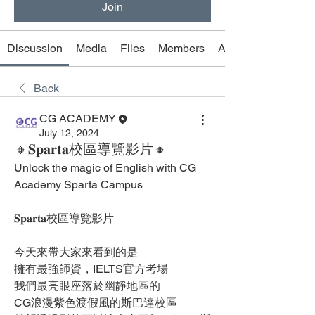
Join
Discussion
Media
Files
Members
About
Back
CG ACADEMY
July 12, 2024
🔸𝐒𝐩𝐚𝐫𝐭𝐚校區導覽影片🔸
Unlock the magic of English with CG 
Academy Sparta Campus
𝐒𝐩𝐚𝐫𝐭𝐚校區導覽影片
今天來帶大家來看到的是
擁有最強師資，IELTS官方考場
我們最亮眼座落於幽靜地區的
CG浪漫紫色渡假風的斯巴達校區