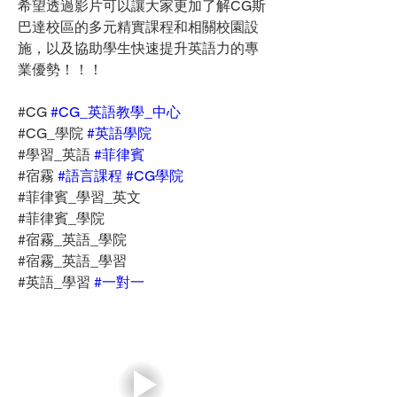
希望透過影片可以讓大家更加了解CG斯
巴達校區的多元精實課程和相關校園設
施，以及協助學生快速提升英語力的專
業優勢！！！
#CG 
#CG_英語教學_中心
#CG_學院 
#英語學院
#學習_英語 
#菲律賓
#宿霧 
#語言課程
#CG學院
#菲律賓_學習_英文
#菲律賓_學院
#宿霧_英語_學院
#宿霧_英語_學習
#英語_學習 
#一對一