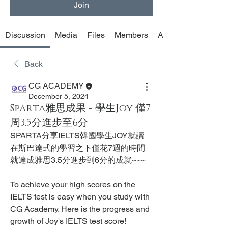
Join
Discussion
Media
Files
Members
About
Back
CG ACADEMY
December 5, 2024
Sparta雅思成果 - 學生Joy 僅7
周3.5分進步至6分
SPARTA分享IELTS韓國學生JOY就讀
在斯巴達式的學習之下僅花7週的時間
就達成雅思3.5分進步到6分的成就~~~
To achieve your high scores on the 
IELTS test is easy when you study with 
CG Academy. Here is the progress and 
growth of Joy's IELTS test score!