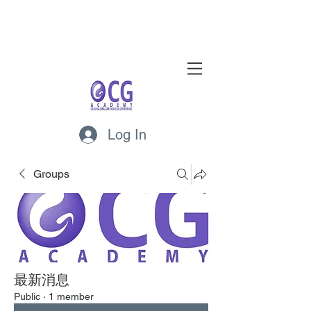
Log In
Groups
最新消息
Public
·
1 member