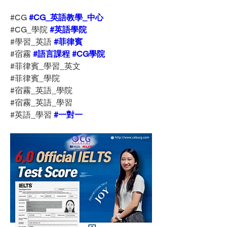
#CG 
#CG_英語教學_中心
#CG_學院 
#英語學院
#學習_英語 
#菲律賓
#宿霧 
#語言課程
#CG學院
#菲律賓_學習_英文
#菲律賓_學院
#宿霧_英語_學院
#宿霧_英語_學習
#英語_學習 
#一對一