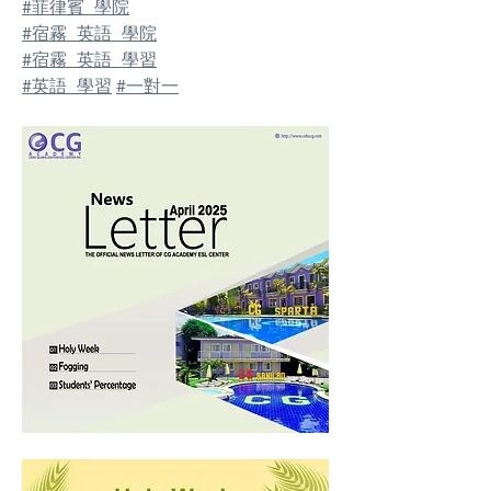
#菲律賓_學院
#宿霧_英語_學院
#宿霧_英語_學習
#英語_學習
#一對一