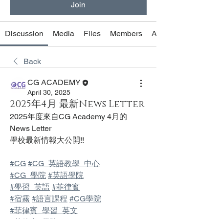
Join
Discussion
Media
Files
Members
About
Back
CG ACADEMY
April 30, 2025
2025年4月 最新News Letter
2025年度來自CG Academy 4月的
News Letter
學校最新情報大公開!!
#CG
#CG_英語教學_中心
#CG_學院
#英語學院
#學習_英語
#菲律賓
#宿霧
#語言課程
#CG學院
#菲律賓_學習_英文